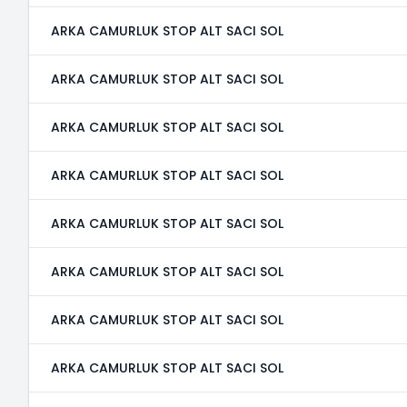
ARKA CAMURLUK STOP ALT SACI SOL
ARKA CAMURLUK STOP ALT SACI SOL
ARKA CAMURLUK STOP ALT SACI SOL
ARKA CAMURLUK STOP ALT SACI SOL
ARKA CAMURLUK STOP ALT SACI SOL
ARKA CAMURLUK STOP ALT SACI SOL
ARKA CAMURLUK STOP ALT SACI SOL
ARKA CAMURLUK STOP ALT SACI SOL