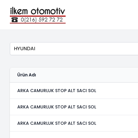
Marka
Ürün Adı
ARKA CAMURLUK STOP ALT SACI SOL
ARKA CAMURLUK STOP ALT SACI SOL
ARKA CAMURLUK STOP ALT SACI SOL