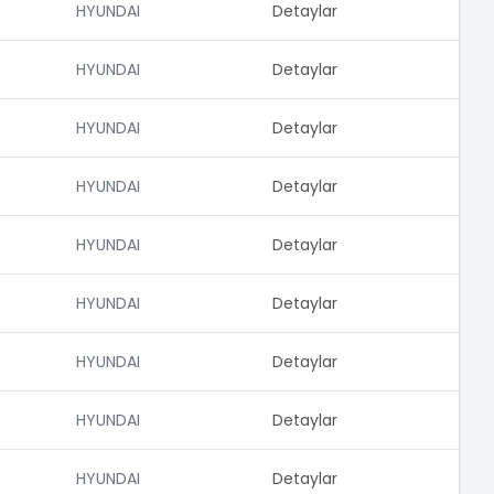
HYUNDAI
Detaylar
HYUNDAI
Detaylar
HYUNDAI
Detaylar
HYUNDAI
Detaylar
HYUNDAI
Detaylar
HYUNDAI
Detaylar
HYUNDAI
Detaylar
HYUNDAI
Detaylar
HYUNDAI
Detaylar