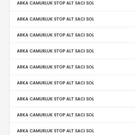
ARKA CAMURLUK STOP ALT SACI SOL
ARKA CAMURLUK STOP ALT SACI SOL
ARKA CAMURLUK STOP ALT SACI SOL
ARKA CAMURLUK STOP ALT SACI SOL
ARKA CAMURLUK STOP ALT SACI SOL
ARKA CAMURLUK STOP ALT SACI SOL
ARKA CAMURLUK STOP ALT SACI SOL
ARKA CAMURLUK STOP ALT SACI SOL
ARKA CAMURLUK STOP ALT SACI SOL