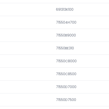
691313K100
715504H700
71550B9000
71550BE310
71550C8000
71550C8500
71550D7000
71550D7500