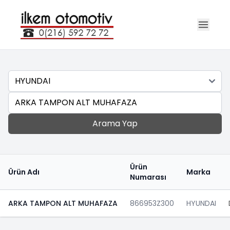
Marka
Ara
Arama Yap
Ürün
Ürün Adı
Marka
Numarası
ARKA TAMPON ALT MUHAFAZA
866953Z300
HYUNDAI