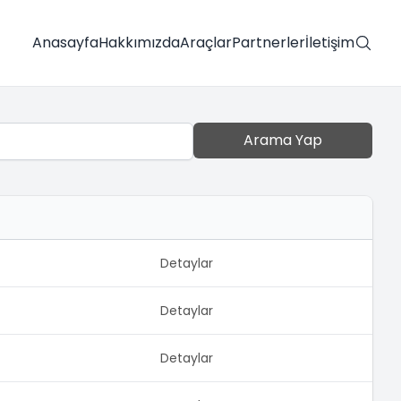
Anasayfa
Hakkımızda
Araçlar
Partnerler
İletişim
Arama Yap
Detaylar
Detaylar
Detaylar