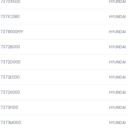
77370X500
HYUNDAI
77371C080
HYUNDAI
7371R100FFF
HYUNDAI
77372B000
HYUNDAI
77372D000
HYUNDAI
77372E000
HYUNDAI
77372S000
HYUNDAI
7373F100
HYUNDAI
77373M000
HYUNDAI