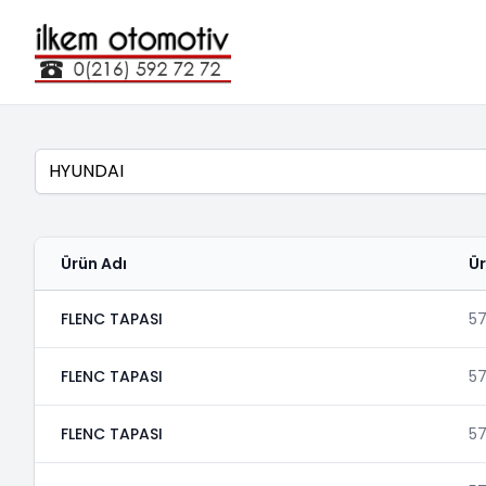
Marka
Ürün Adı
Ü
FLENC TAPASI
5
FLENC TAPASI
5
FLENC TAPASI
5