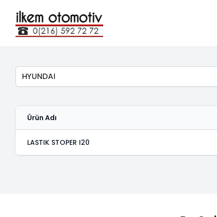
Marka
Ürün Adı
LASTIK STOPER I20