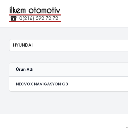
Marka
Ürün Adı
NECVOX NAVIGASYON GB