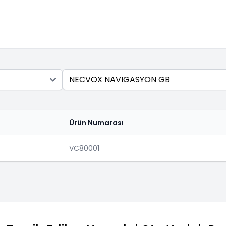
Ara
Ürün Numarası
VC80001