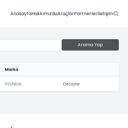
Anasayfa
Hakkımızda
Araçlar
Partnerler
İletişim
Arama Yap
Marka
HYUNDAI
Detaylar