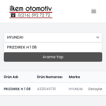
Marka
Ara
Arama Yap
Ürün Adı
Ürün Numarası
Marka
PRIZDIREK H 1 08
4321049710
HYUNDAI
Detaylar