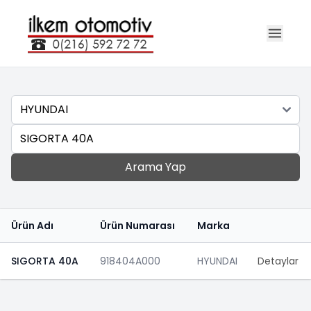
Marka
Ara
Arama Yap
Ürün Adı
Ürün Numarası
Marka
SIGORTA 40A
918404A000
HYUNDAI
Detaylar