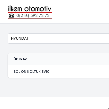
Marka
Ürün Adı
SOL ON KOLTUK SVICI