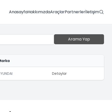
Anasayfa
Hakkımızda
Araçlar
Partnerler
İletişim
Arama Yap
Marka
HYUNDAI
Detaylar